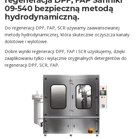
regeneracja DPF, FAP Sanniki
09-540 bezpieczną metodą
hydrodynamiczną.
Do regeneracji DPF, FAP, SCR używamy zaawansowanej
metody hydrodynamicznej, która skutecznie oczyszcza kanały
dolotowe i wylotowe.
Dobre wyniki regeneracji DPF, FAP i SCR uzyskujemy, dzięki
zaaplikowaniu tylko i wyłącznie oryginalnych detergentów do
regeneracji DPF, SCR, FAP.