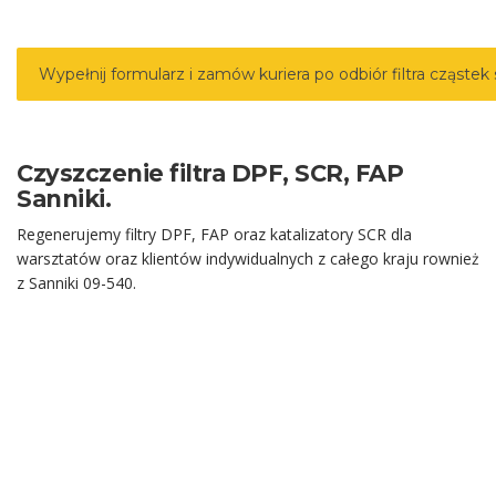
Wypełnij formularz i zamów kuriera po odbiór filtra cząste
Czyszczenie filtra DPF, SCR, FAP
Sanniki.
Regenerujemy filtry DPF, FAP oraz katalizatory SCR dla
warsztatów oraz klientów indywidualnych z całego kraju rownież
z Sanniki 09-540.