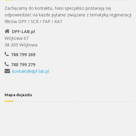
Zachęcamy do kontaktu, Nasi specjaliści postarają się
odpowiedzieć na każde pytanie związane z tematyką regeneracji
filtrów DPF / SCR / FAP / KAT
DPF-LAB.pl
Wójtowa 67
38-305 Wójtowa
788 799 269
788 799 279
kontakt@dpf-lab.pl
Mapa dojazdu